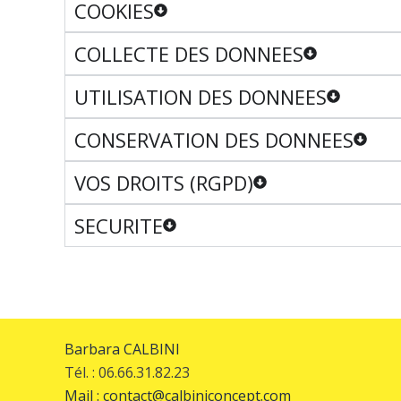
COOKIES
COLLECTE DES DONNEES
UTILISATION DES DONNEES
CONSERVATION DES DONNEES
VOS DROITS (RGPD)
SECURITE
Barbara CALBINI
Tél. : 06.66.31.82.23
Mail : contact@calbiniconcept.com