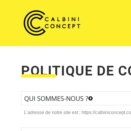
Aller
au
contenu
POLITIQUE DE C
QUI SOMMES-NOUS ?
L’adresse de notre site est : https://calbiniconcept.c